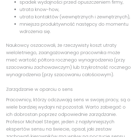
spadek wydajności przed opuszczeniem firmy,
utrata know-how,
utrata kontaktów (wewnętrznych i zewnętrznych),
mniejsza produktywność następcy do momentu
wdrożenia się.
Naukowcy oszacowali, że rzeczywisty koszt utraty
wieloletniego, zaangażowanego pracownika może
mieć wartość półtora rocznego wynagrodzenia (przy
szacowaniu zachowawczym) lub trzykrotność rocznego
wynagrodzenia (przy szacowaniu całościowym).
Zarządzanie w oparciu o sens
Pracownicy, którzy odczuwają sens w swojej pracy, są o
wiele bardziej wydajni niż pozostali. Warto zabiegać o
ich dobrostan poprzez odpowiednie zarządzanie.
Profesor Michael Steger, jeden z najsłynniejszych
ekspertów sensu na świecie, opisał, jaki zestaw
zachowań kierowników ma wpływ na poczucie sensu