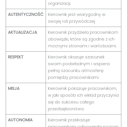
organizacji.
AUTENTYCZNOŚĆ
Kierownik jest wiarygodny w
swojej roli przywódczej.
AKTUALIZACJA
Kierownik przydziela pracownikom
obowiązki, które są zgodne z ich
mocnymi stronami i wartościami.
RESPEKT
Kierownik okazuje szacunek
swoim podwładnym i wspiera
pełną szacunku atmosferę
pomiędzy pracownikami.
MISJA
Kierownik pokazuje pracownikom,
w jaki sposób ich wkład przyczynia
się do sukcesu całego
przedsiębiorstwa.
AUTONOMIA
Kierownik przekazuje
pracownikom odpowiedni poziom