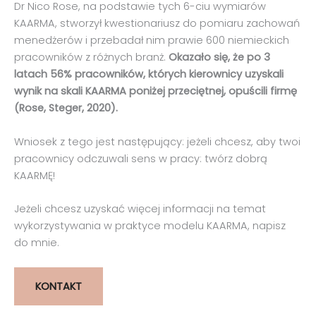
Dr Nico Rose, na podstawie tych 6-ciu wymiarów
KAARMA, stworzył kwestionariusz do pomiaru zachowań
menedżerów i przebadał nim prawie 600 niemieckich
pracowników z różnych branż.
Okazało się, że po 3
latach 56% pracowników, których kierownicy uzyskali
wynik na skali KAARMA poniżej przeciętnej, opuścili firmę
(Rose, Steger, 2020).
Wniosek z tego jest następujący: jeżeli chcesz, aby twoi
pracownicy odczuwali sens w pracy: twórz dobrą
KAARMĘ!
Jeżeli chcesz uzyskać więcej informacji na temat
wykorzystywania w praktyce modelu KAARMA, napisz
do mnie.
KONTAKT