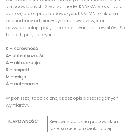
ich podwładnych. Stworzył model KAARMA w oparciu o
syntezę setek prac badawczych. KAARMA to akronim
pochodzący od pierwszych liter wyrazów, które
odzwierciedlają pożądane zachowania kierowników. Są
to następujące czynniki:
K – klarowność
A- autentyczność
A – aktualizacja
R – respekt
M – misja
A – autonomia
W poniższej tabelce znajdziesz opis poszczególnych
wymiarów.
KLAROWNOŚĆ
Kierownik objaśnia pracownikom,
jakie są cele ich działu i całej