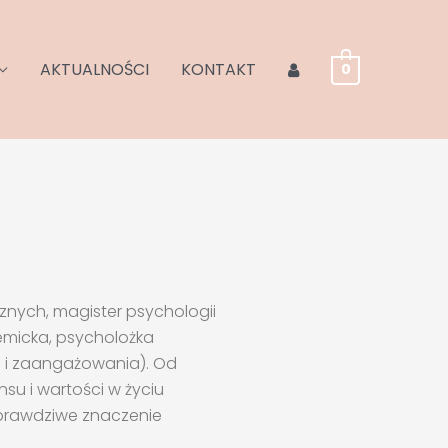
AKTUALNOŚCI
KONTAKT
0
znych, magister psychologii
emicka, psycholożka
i i zaangażowania). Od
su i wartości w życiu
 prawdziwe znaczenie