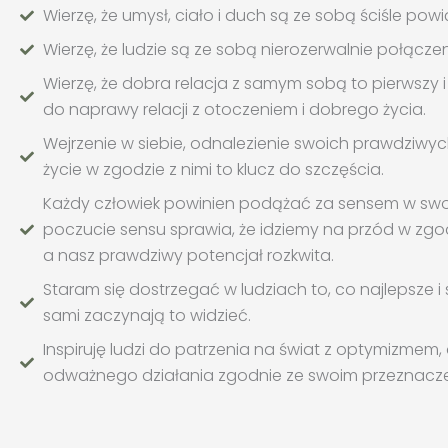
Wierzę, że umysł, ciało i duch są ze sobą ściśle pow
Wierzę, że ludzie są ze sobą nierozerwalnie połączen
Wierzę, że dobra relacja z samym sobą to pierwszy i
do naprawy relacji z otoczeniem i dobrego życia.
Wejrzenie w siebie, odnalezienie swoich prawdziwych
życie w zgodzie z nimi to klucz do szczęścia.
Każdy człowiek powinien podążać za sensem w swoi
poczucie sensu sprawia, że idziemy na przód w zgodz
a nasz prawdziwy potencjał rozkwita.
Staram się dostrzegać w ludziach to, co najlepsze i
sami zaczynają to widzieć.
Inspiruję ludzi do patrzenia na świat z optymizmem,
odważnego działania zgodnie ze swoim przeznacz