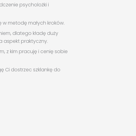
dczenie psycholożki i
rzę w metodę małych kroków.
aniem, dlatego kładę duży
a aspekt praktyczny.
, z kim pracuję i cenię sobie
 Ci dostrzec szklankę do