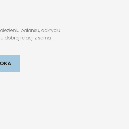
lezieniu balansu, odkryciu
 dobrej relacji z samą
OOKA