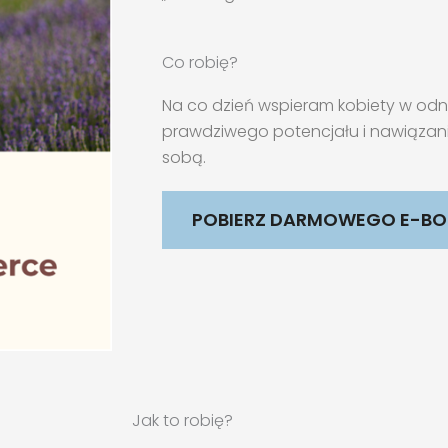
Co robię?
Na co dzień wspieram kobiety w odna
prawdziwego potencjału i nawiązaniu
sobą.
POBIERZ DARMOWEGO E-B
Jak to robię?