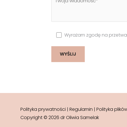
Wyrażam zgodę na przetwa
Polityka prywatności
|
Regulamin
|
Polityka plikó
Copyright © 2026 dr Oliwia Samelak