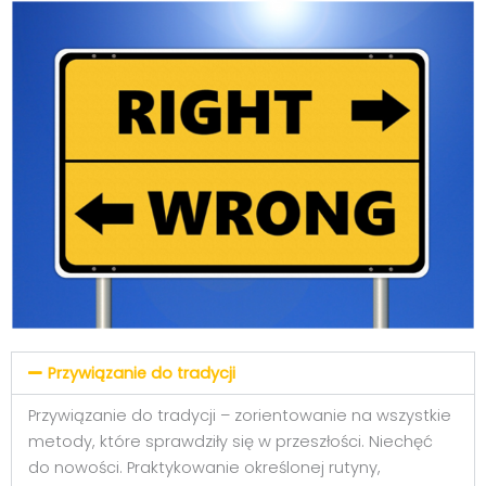
Przywiązanie do tradycji
Przywiązanie do tradycji – zorientowanie na wszystkie
metody, które sprawdziły się w przeszłości. Niechęć
do nowości. Praktykowanie określonej rutyny,