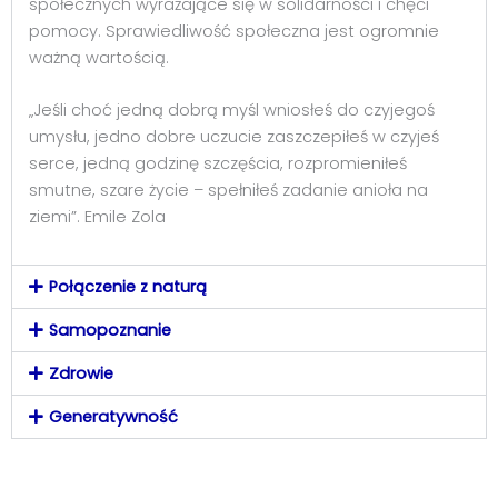
społecznych wyrażające się w solidarności i chęci
pomocy. Sprawiedliwość społeczna jest ogromnie
ważną wartością.
„Jeśli choć jedną dobrą myśl wniosłeś do czyjegoś
umysłu, jedno dobre uczucie zaszczepiłeś w czyjeś
serce, jedną godzinę szczęścia, rozpromieniłeś
smutne, szare życie – spełniłeś zadanie anioła na
ziemi”. Emile Zola
Połączenie z naturą
Samopoznanie
Zdrowie
Generatywność