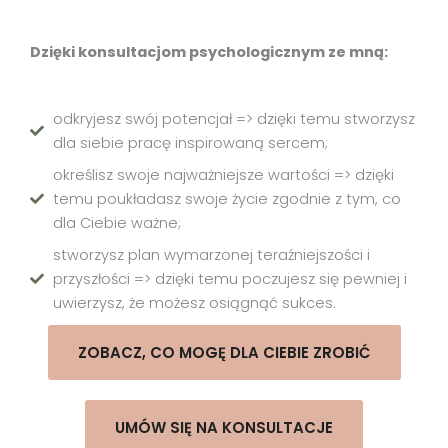
Dzięki konsultacjom psychologicznym ze mną:
odkryjesz swój potencjał => dzięki temu stworzysz
dla siebie pracę inspirowaną sercem;
określisz swoje najważniejsze wartości => dzięki
temu poukładasz swoje życie zgodnie z tym, co
dla Ciebie ważne;
stworzysz plan wymarzonej teraźniejszości i
przyszłości => dzięki temu poczujesz się pewniej i
uwierzysz, że możesz osiągnąć sukces.
ZOBACZ, CO MOGĘ DLA CIEBIE ZROBIĆ
UMÓW SIĘ NA KONSULTACJE