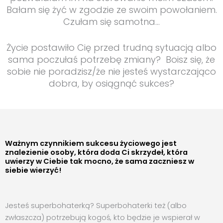
Bałam się żyć w zgodzie ze swoim powołaniem.
Czułam się samotna…
Życie postawiło Cię przed trudną sytuacją albo
sama poczułaś potrzebę zmiany? Boisz się, że
sobie nie poradzisz/że nie jesteś wystarczająco
dobra, by osiągnąć sukces?
Ważnym czynnikiem sukcesu życiowego jest
znalezienie osoby, która doda Ci skrzydeł, która
uwierzy w Ciebie tak mocno, że sama zaczniesz w
siebie wierzyć!
Jesteś superbohaterką? Superbohaterki też (albo
zwłaszcza) potrzebują kogoś, kto będzie je wspierał w