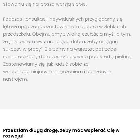
stawaniu się najlepszą wersją siebie.
Podczas konsultacji indywidualnych przyglądamy się
lękowi np. przed pozostawieniem dziecka w żłobku lub
przedszkolu. Obejmujemy z wielką czułością myśli o tym,
że „nie jestem wystarczająco dobra, żeby osiągać
sukcesy w pracy”. Bierzemy na warsztat potrzebę
samorealizacji, która została uśpiona pod stertą pieluch.
Zastanawiamy się, jak radzić sobie ze
wszechogarniającym zmęczeniem i obniżonym
nastrojem.
Przeszłam długą drogę, żeby móc wspierać Cię w
rozwoju!