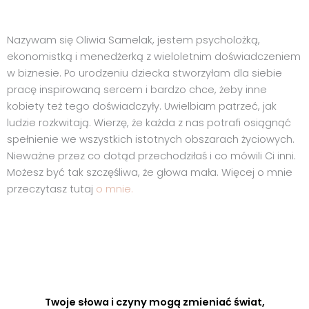
Nazywam się Oliwia Samelak, jestem psycholożką,
ekonomistką i menedżerką z wieloletnim doświadczeniem
w biznesie. Po urodzeniu dziecka stworzyłam dla siebie
pracę inspirowaną sercem i bardzo chce, żeby inne
kobiety też tego doświadczyły. Uwielbiam patrzeć, jak
ludzie rozkwitają. Wierzę, że każda z nas potrafi osiągnąć
spełnienie we wszystkich istotnych obszarach życiowych.
Nieważne przez co dotąd przechodziłaś i co mówili Ci inni.
Możesz być tak szczęśliwa, że głowa mała. Więcej o mnie
przeczytasz tutaj
o mnie.
Twoje słowa i czyny mogą zmieniać świat,