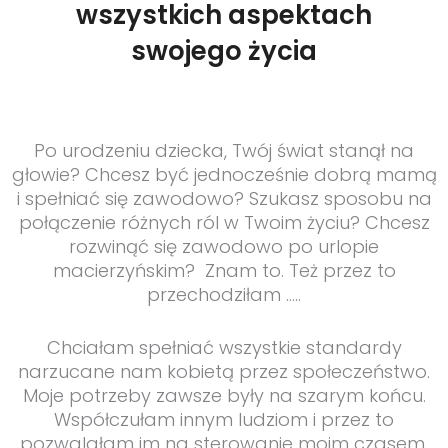
wszystkich aspektach
swojego życia
Po urodzeniu dziecka, Twój świat stanął na
głowie? Chcesz być jednocześnie dobrą mamą
i spełniać się zawodowo? Szukasz sposobu na
połączenie różnych ról w Twoim życiu? Chcesz
rozwinąć się zawodowo po urlopie
macierzyńskim? Znam to. Też przez to
przechodziłam …..
Chciałam spełniać wszystkie standardy
narzucane nam kobietą przez społeczeństwo.
Moje potrzeby zawsze były na szarym końcu.
Współczułam innym ludziom i przez to
pozwalałam im na sterowanie moim czasem.